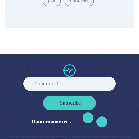
рак
стоматит
Subscribe
Присоединяйтесь