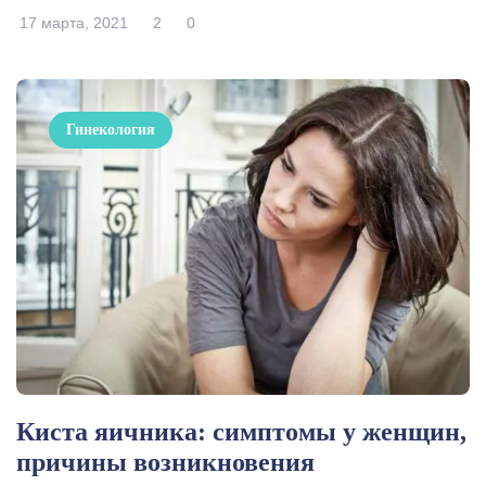
17 марта, 2021
2
0
Гинекология
Киста яичника: симптомы у женщин,
причины возникновения