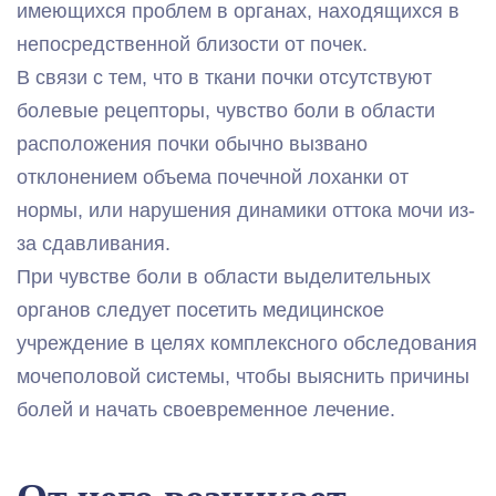
имеющихся проблем в органах, находящихся в
непосредственной близости от почек.
В связи с тем, что в ткани почки отсутствуют
болевые рецепторы, чувство боли в области
расположения почки обычно вызвано
отклонением объема почечной лоханки от
нормы, или нарушения динамики оттока мочи из-
за сдавливания.
При чувстве боли в области выделительных
органов следует посетить медицинское
учреждение в целях комплексного обследования
мочеполовой системы, чтобы выяснить причины
болей и начать своевременное лечение.