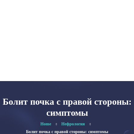
Главная
Категории
Об авторе
Карта сайта
Болит почка с правой стороны:
симптомы
Home
Нефрология
Болит почка с правой стороны: симптомы