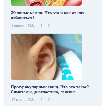
Желчные камни. Что это и как от них
избавиться?
1 апреля, 2021
2
0
Преаурикулярный свищ. Что это такое?
Симптомы, диагностика, лечение
17 марта, 2021
2
0