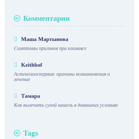
Комментарии
Маша Мартынова
Симптомы приливов при климаксе
Keithbof
Астенозооспермия: причины возникновения и
лечение
Тамара
Как вылечить сухой кашель в домашних условиях
Tags