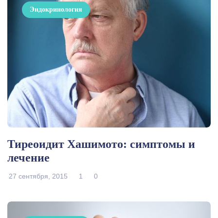
Эндокринология
Тиреоидит Хашимото: симптомы и
лечение
27 сентября, 2015
1
0