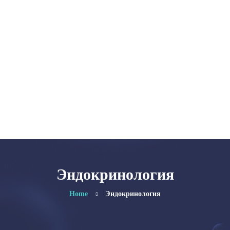
Главная
Категории
Об авторе
Карта сайта
Эндокринология
Home
Эндокринология