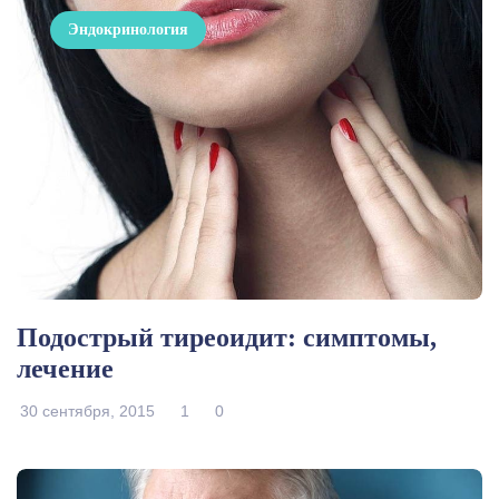
Эндокринология
Подострый тиреоидит: симптомы,
лечение
30 сентября, 2015
1
0