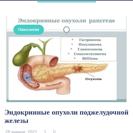
Онкология
Эндокринные опухоли поджелудочной
железы
28 января, 2021
1
0