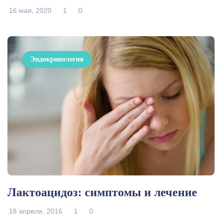
16 мая, 2020
1
0
Эндокринология
Лактоацидоз: симптомы и лечение
18 апреля, 2016
1
0