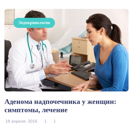
Эндокринология
Аденома надпочечника у женщин:
симптомы, лечение
18 апреля, 2016
1
1