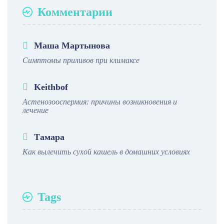
Комментарии
Маша Мартынова
Симптомы приливов при климаксе
Keithbof
Астенозооспермия: причины возникновения и
лечение
Тамара
Как вылечить сухой кашель в домашних условиях
Tags