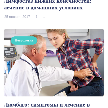
Лимфостаз нижних конечностей:
лечение в домашних условиях
25 января, 2017
1
1
Неврология
Люмбаго: симптомы и лечение в