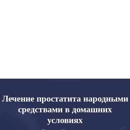
Главная
Категории
Об авторе
Карта сайта
Лечение простатита народными
средствами в домашних
условиях