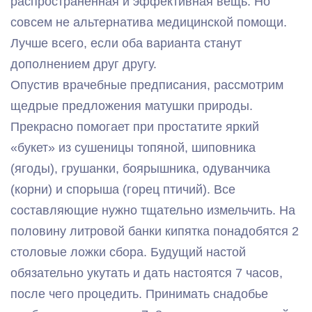
распространенная и эффективная вещь. Но
совсем не альтернатива медицинской помощи.
Лучше всего, если оба варианта станут
дополнением друг другу.
Опустив врачебные предписания, рассмотрим
щедрые предложения матушки природы.
Прекрасно помогает при простатите яркий
«букет» из сушеницы топяной, шиповника
(ягоды), грушанки, боярышника, одуванчика
(корни) и спорыша (горец птичий). Все
составляющие нужно тщательно измельчить. На
половину литровой банки кипятка понадобятся 2
столовые ложки сбора. Будущий настой
обязательно укутать и дать настоятся 7 часов,
после чего процедить. Принимать снадобье