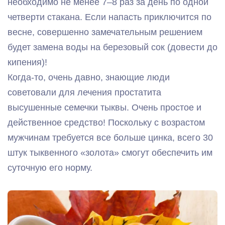
необходимо не менее 7–8 раз за день по одной
четверти стакана. Если напасть приключится по
весне, совершенно замечательным решением
будет замена воды на березовый сок (довести до
кипения)!
Когда-то, очень давно, знающие люди
советовали для лечения простатита
высушенные семечки тыквы. Очень простое и
действенное средство! Поскольку с возрастом
мужчинам требуется все больше цинка, всего 30
штук тыквенного «золота» смогут обеспечить им
суточную его норму.