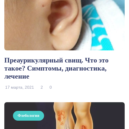
Преаурикулярный свищ. Что это
такое? Симптомы, диагностика,
лечение
17 марта, 2021
2
0
Флебология