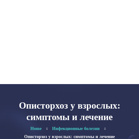
Главная
Категории
Об авторе
Карта сайта
Описторхоз у взрослых:
симптомы и лечение
Home
Инфекционные болезни
Описторхоз у взрослых: симптомы и лечение