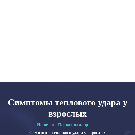
Главная
Категории
Об авторе
Карта сайта
Симптомы теплового удара у
взрослых
Home
Первая помощь
Симптомы теплового удара у взрослых