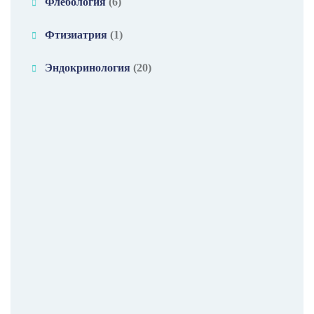
Флебология
(6)
Фтизиатрия
(1)
Эндокринология
(20)