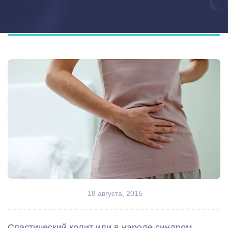
18 августа, 2015
Спастический колит или в народе синдром