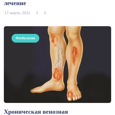
лечение
17 марта, 2021
2
0
Флебология
Хроническая венозная