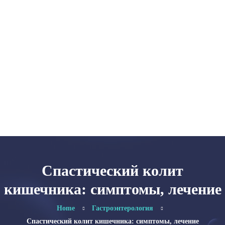
Главная
Категории
Об авторе
Карта сайта
Спастический колит
кишечника: симптомы, лечение
Home
Гастроэнтерология
Спастический колит кишечника: симптомы, лечение