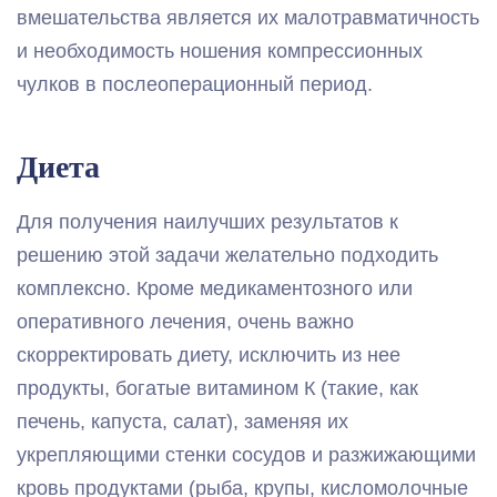
вмешательства является их малотравматичность
и необходимость ношения компрессионных
чулков в послеоперационный период.
Диета
Для получения наилучших результатов к
решению этой задачи желательно подходить
комплексно. Кроме медикаментозного или
оперативного лечения, очень важно
скорректировать диету, исключить из нее
продукты, богатые витамином К (такие, как
печень, капуста, салат), заменяя их
укрепляющими стенки сосудов и разжижающими
кровь продуктами (рыба, крупы, кисломолочные