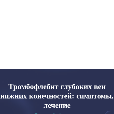
Главная
Категории
Об авторе
Карта сайта
Тромбофлебит глубоких вен
нижних конечностей: симптомы,
лечение