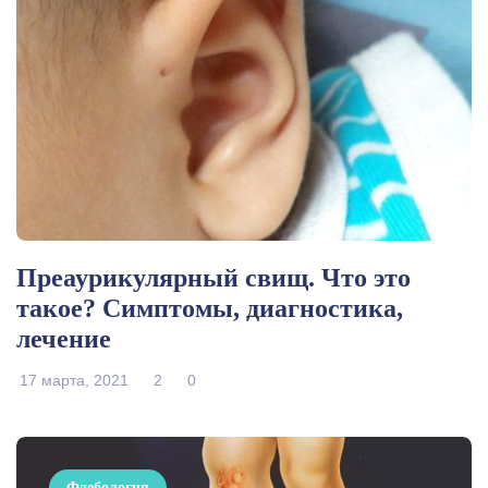
Преаурикулярный свищ. Что это
такое? Симптомы, диагностика,
лечение
17 марта, 2021
2
0
Флебология