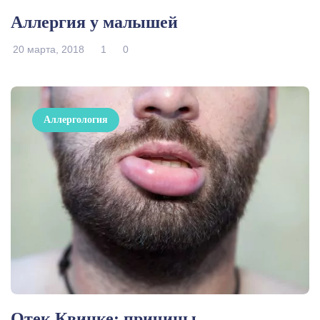
Аллергия у малышей
20 марта, 2018
1
0
Аллергология
Отек Квинке: причины