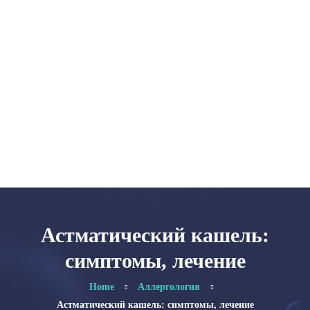
Главная
Категории
Об авторе
Карта сайта
Астматический кашель:
симптомы, лечение
Home
Аллергология
Астматический кашель: симптомы, лечение