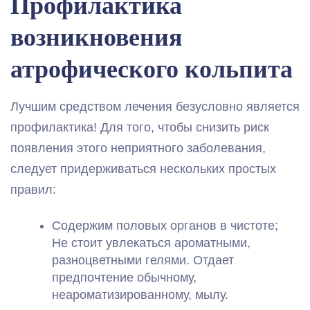
Профилактика
возникновения
атрофического кольпита
Лучшим средством лечения безусловно является
профилактика! Для того, чтобы снизить риск
появления этого неприятного заболевания,
следует придерживаться нескольких простых
правил:
Содержим половых органов в чистоте;
Не стоит увлекаться ароматными,
разноцветными гелями. Отдает
предпочтение обычному,
неароматизированному, мылу.