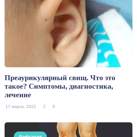
Преаурикулярный свищ. Что это
такое? Симптомы, диагностика,
лечение
17 марта, 2021
2
0
Флебология