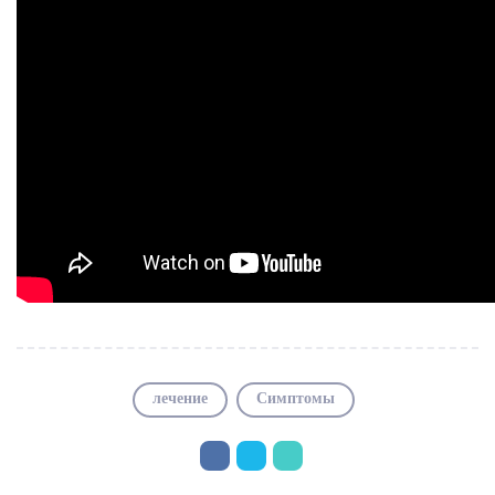
лечение
Симптомы