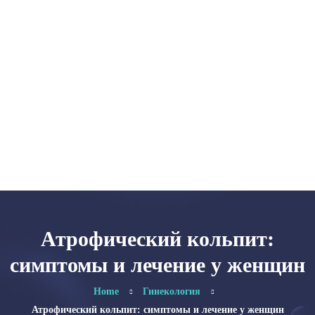
Главная
Категории
Об авторе
Карта сайта
Атрофический кольпит:
симптомы и лечение у женщин
Home
Гинекология
Атрофический кольпит: симптомы и лечение у женщин