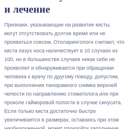
и лечение
Признаки, указывающие на развитие кисты,
могут отсутствовать долгое время или не
проявиться совсем. Отоларингологи считают, что
киста пазух носа наличествует в 10 случаях из
100, но в большинстве случаев никак себя не
проявляет и обнаруживается при обращении
человека к врачу по другому поводу, допустим,
при выполнении панорамного снимка верхней
челюсти по направлению стоматолога или при
проколе гайморовой полости в случае синусита.
Если только киста достаточно быстро
увеличивается в размерах, оставаясь при этом
необнаруженной, может произойти заполнение