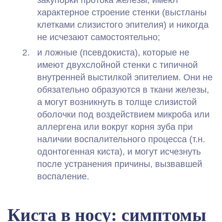
закупорки протока железы, имеют
характерное строение стенки (выстланы
клетками слизистого эпителия) и никогда
не исчезают самостоятельно;
и ложные (псевдокиста), которые не
имеют двухслойной стенки с типичной
внутренней выстилкой эпителием. Они не
обязательно образуются в ткани железы,
а могут возникнуть в толще слизистой
оболочки под воздействием микроба или
аллергена или вокруг корня зуба при
наличии воспалительного процесса (т.н.
одонтогенная киста), и могут исчезнуть
после устранения причины, вызвавшей
воспаление.
Киста в носу: симптомы