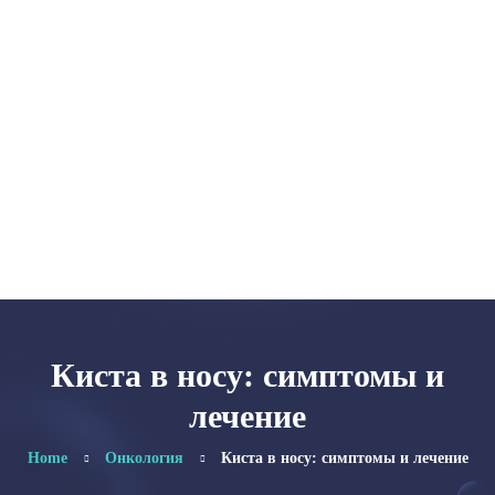
Главная
Категории
Об авторе
Карта сайта
Киста в носу: симптомы и
лечение
Home
Онкология
Киста в носу: симптомы и лечение