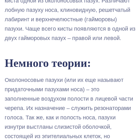
киста одной из околоносовых пазух. Различают
лобную пазуху носа, клиновидную, решетчатый
лабиринт и верхнечелюстные (гайморовы)
пазухи. Чаще всего кисты появляются в одной из
двух гайморовых пазух – правой или левой.
Немного теории:
Околоносовые пазухи (или их еще называют
придаточными пазухами носа) – это
заполненные воздухом полости в лицевой части
черепа. Их назначение – служить резонаторами
голоса. Так же, как и полость носа, пазухи
изнутри выстланы слизистой оболочкой,
состоящей из эпителиальных клеток, но