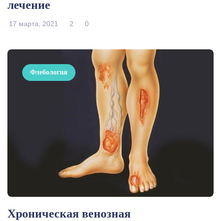
лечение
17 марта, 2021
2
0
Флебология
Хроническая венозная