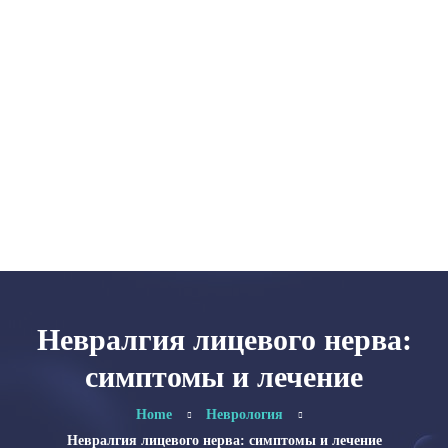
Главная
Категории
Об авторе
Карта сайта
Невралгия лицевого нерва:
симптомы и лечение
Home
Неврология
Невралгия лицевого нерва: симптомы и лечение