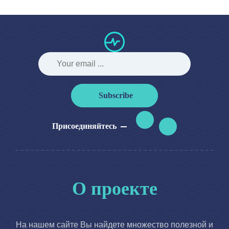
Subscribe
Присоединяйтесь
О проекте
На нашем сайте Вы найдете множество полезной и