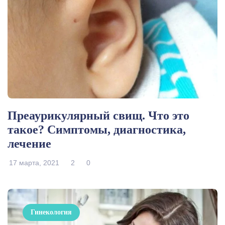
Преаурикулярный свищ. Что это
такое? Симптомы, диагностика,
лечение
17 марта, 2021
2
0
Гинекология