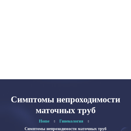
Главная
Категории
Об авторе
Карта сайта
Симптомы непроходимости
маточных труб
Home
Гинекология
Симптомы непроходимости маточных труб