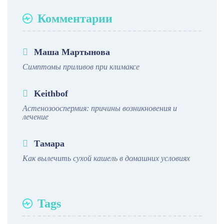
Комментарии
Маша Мартынова
Симптомы приливов при климаксе
Keithbof
Астенозооспермия: причины возникновения и
лечение
Тамара
Как вылечить сухой кашель в домашних условиях
Tags