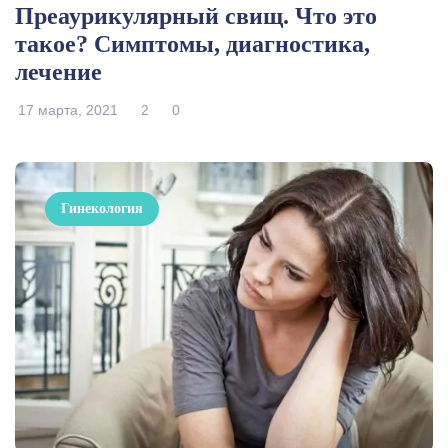
Преаурикулярный свищ. Что это
такое? Симптомы, диагностика,
лечение
17 марта, 2021
2
0
Гинекология