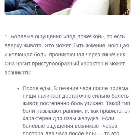
1. Болевые ощущения «под ложечкой», то есть
вверху живота. Это может быть жжение, ноющая
и колющая боль, проникающая через кишечник.
Она носит приступообразный характер и может
возникать:
После еды. В течение часа после приема
пищи начинает достаточно сильно болеть
живот, постепенно боль утихает. Такой тип
боли называют ранним, и, как правило, он
характерен для язвы желудка. Если
болевые ощущения возникают через
полтора-два часа после еды — то это