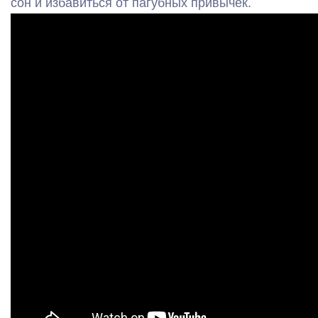
сон и избавиться от пагубных привычек.