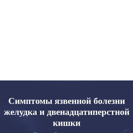
Главная
Категории
Об авторе
Карта сайта
Симптомы язвенной болезни
желудка и двенадцатиперстной
кишки