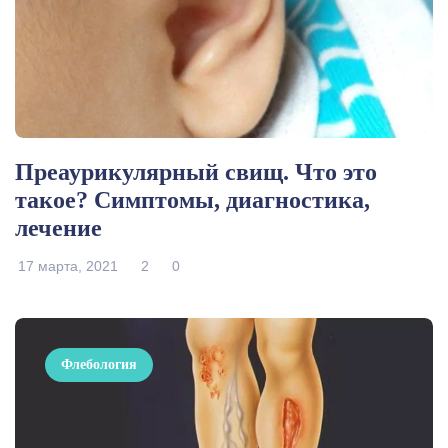
Преаурикулярный свищ. Что это
такое? Симптомы, диагностика,
лечение
17 марта, 2021
2
0
Флебология