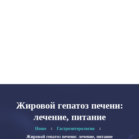
Главная
Категории
Об авторе
Карта сайта
Жировой гепатоз печени:
лечение, питание
Home
Гастроэнтерология
Жировой гепатоз печени: лечение, питание