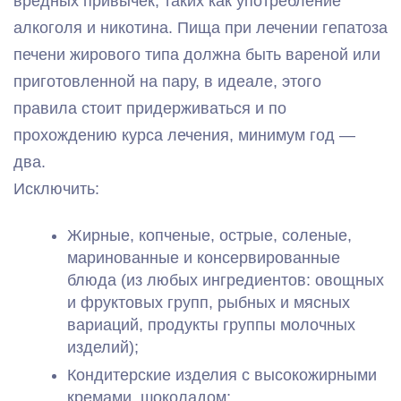
вредных привычек, таких как употребление
алкоголя и никотина. Пища при лечении гепатоза
печени жирового типа должна быть вареной или
приготовленной на пару, в идеале, этого
правила стоит придерживаться и по
прохождению курса лечения, минимум год —
два.
Исключить:
Жирные, копченые, острые, соленые,
маринованные и консервированные
блюда (из любых ингредиентов: овощных
и фруктовых групп, рыбных и мясных
вариаций, продукты группы молочных
изделий);
Кондитерские изделия с высокожирными
кремами, шоколадом;